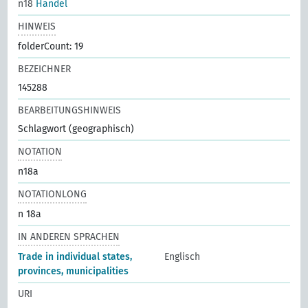
n18
Handel
HINWEIS
folderCount: 19
BEZEICHNER
145288
BEARBEITUNGSHINWEIS
Schlagwort (geographisch)
NOTATION
n18a
NOTATIONLONG
n 18a
IN ANDEREN SPRACHEN
Trade in individual states,
Englisch
provinces, municipalities
URI