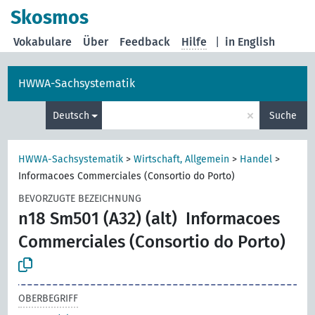
Skosmos
Vokabulare
Über
Feedback
Hilfe
|
in English
HWWA-Sachsystematik
×
Deutsch
Suche
HWWA-Sachsystematik
>
Wirtschaft, Allgemein
>
Handel
>
Informacoes Commerciales (Consortio do Porto)
BEVORZUGTE BEZEICHNUNG
n18 Sm501 (A32) (alt)
Informacoes
Commerciales (Consortio do Porto)
OBERBEGRIFF