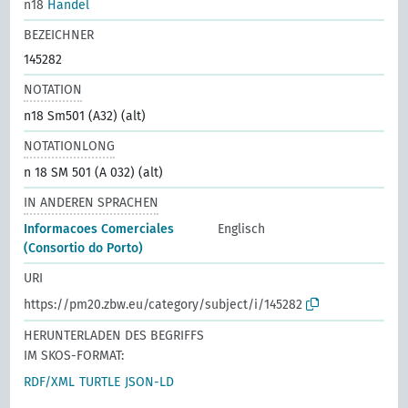
n18
Handel
BEZEICHNER
145282
NOTATION
n18 Sm501 (A32) (alt)
NOTATIONLONG
n 18 SM 501 (A 032) (alt)
IN ANDEREN SPRACHEN
Informacoes Comerciales
Englisch
(Consortio do Porto)
URI
https://pm20.zbw.eu/category/subject/i/145282
HERUNTERLADEN DES BEGRIFFS
IM SKOS-FORMAT:
RDF/XML
TURTLE
JSON-LD