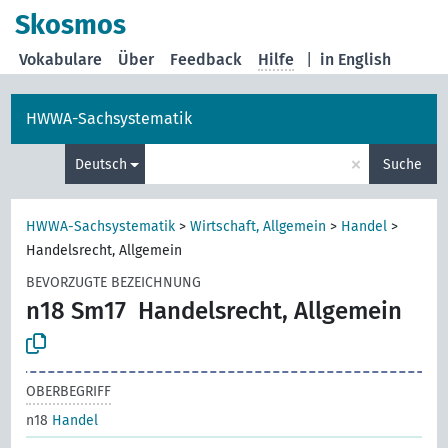
Skosmos
Vokabulare
Über
Feedback
Hilfe
|
in English
HWWA-Sachsystematik
×
Deutsch
Suche
HWWA-Sachsystematik
>
Wirtschaft, Allgemein
>
Handel
>
Handelsrecht, Allgemein
BEVORZUGTE BEZEICHNUNG
n18 Sm17
Handelsrecht, Allgemein
OBERBEGRIFF
n18
Handel