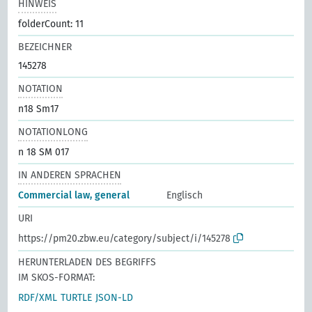
HINWEIS
folderCount: 11
BEZEICHNER
145278
NOTATION
n18 Sm17
NOTATIONLONG
n 18 SM 017
IN ANDEREN SPRACHEN
Commercial law, general
Englisch
URI
https://pm20.zbw.eu/category/subject/i/145278
HERUNTERLADEN DES BEGRIFFS
IM SKOS-FORMAT:
RDF/XML
TURTLE
JSON-LD