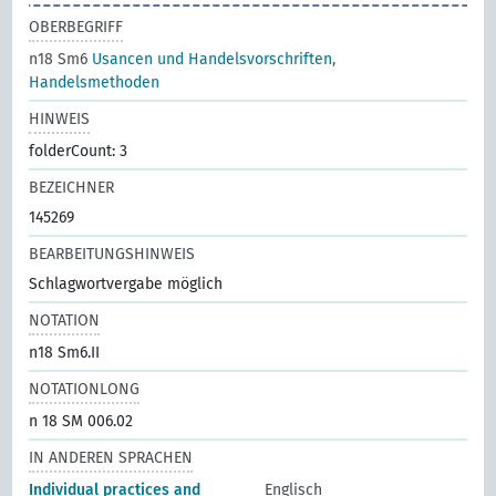
OBERBEGRIFF
n18 Sm6
Usancen und Handelsvorschriften,
Handelsmethoden
HINWEIS
folderCount: 3
BEZEICHNER
145269
BEARBEITUNGSHINWEIS
Schlagwortvergabe möglich
NOTATION
n18 Sm6.II
NOTATIONLONG
n 18 SM 006.02
IN ANDEREN SPRACHEN
Individual practices and
Englisch