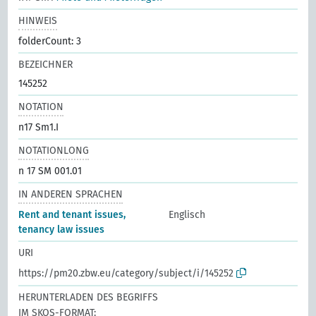
HINWEIS
folderCount: 3
BEZEICHNER
145252
NOTATION
n17 Sm1.I
NOTATIONLONG
n 17 SM 001.01
IN ANDEREN SPRACHEN
Rent and tenant issues,
Englisch
tenancy law issues
URI
https://pm20.zbw.eu/category/subject/i/145252
HERUNTERLADEN DES BEGRIFFS
IM SKOS-FORMAT: