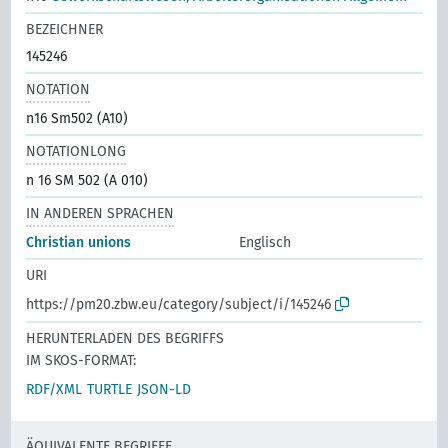
BEZEICHNER
145246
NOTATION
n16 Sm502 (A10)
NOTATIONLONG
n 16 SM 502 (A 010)
IN ANDEREN SPRACHEN
Christian unions
Englisch
URI
https://pm20.zbw.eu/category/subject/i/145246
HERUNTERLADEN DES BEGRIFFS
IM SKOS-FORMAT:
RDF/XML
TURTLE
JSON-LD
ÄQUIVALENTE BEGRIFFE