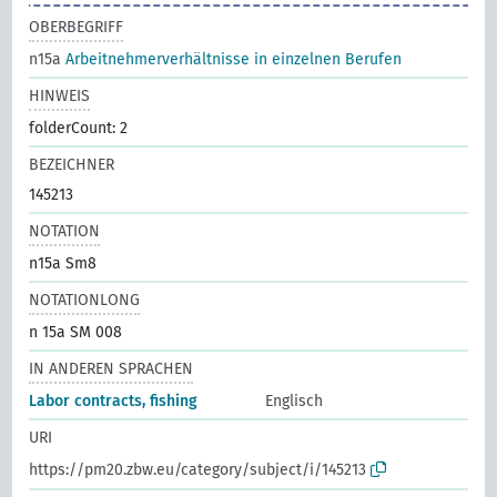
OBERBEGRIFF
n15a
Arbeitnehmerverhältnisse in einzelnen Berufen
HINWEIS
folderCount: 2
BEZEICHNER
145213
NOTATION
n15a Sm8
NOTATIONLONG
n 15a SM 008
IN ANDEREN SPRACHEN
Labor contracts, fishing
Englisch
URI
https://pm20.zbw.eu/category/subject/i/145213