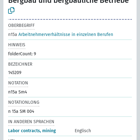
Bergbau und bergbauliche Betriebe
OBERBEGRIFF
n15a
Arbeitnehmerverhältnisse in einzelnen Berufen
HINWEIS
folderCount: 9
BEZEICHNER
145209
NOTATION
n15a Sm4
NOTATIONLONG
n 15a SM 004
IN ANDEREN SPRACHEN
Labor contracts, mining
Englisch