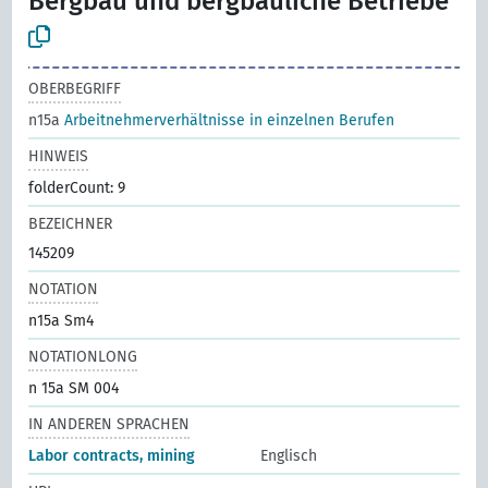
Bergbau und bergbauliche Betriebe
OBERBEGRIFF
n15a
Arbeitnehmerverhältnisse in einzelnen Berufen
HINWEIS
folderCount: 9
BEZEICHNER
145209
NOTATION
n15a Sm4
NOTATIONLONG
n 15a SM 004
IN ANDEREN SPRACHEN
Labor contracts, mining
Englisch