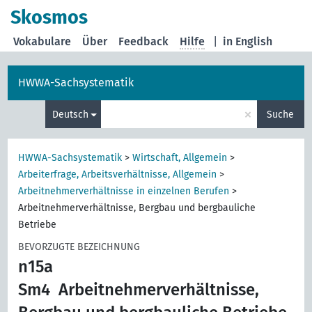
Skosmos
Vokabulare
Über
Feedback
Hilfe
|
in English
HWWA-Sachsystematik
×
Deutsch
Suche
HWWA-Sachsystematik
>
Wirtschaft, Allgemein
>
Arbeiterfrage, Arbeitsverhältnisse, Allgemein
>
Arbeitnehmerverhältnisse in einzelnen Berufen
>
Arbeitnehmerverhältnisse, Bergbau und bergbauliche
Betriebe
BEVORZUGTE BEZEICHNUNG
n15a
Sm4
Arbeitnehmerverhältnisse,