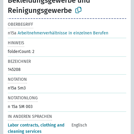
Bekleidungsgewerbe und
Reinigungsgewerbe
OBERBEGRIFF
n15a
Arbeitnehmerverhältnisse in einzelnen Berufen
HINWEIS
folderCount: 2
BEZEICHNER
145208
NOTATION
n15a Sm3
NOTATIONLONG
n 15a SM 003
IN ANDEREN SPRACHEN
Labor contracts, clothing and
Englisch
cleaning services