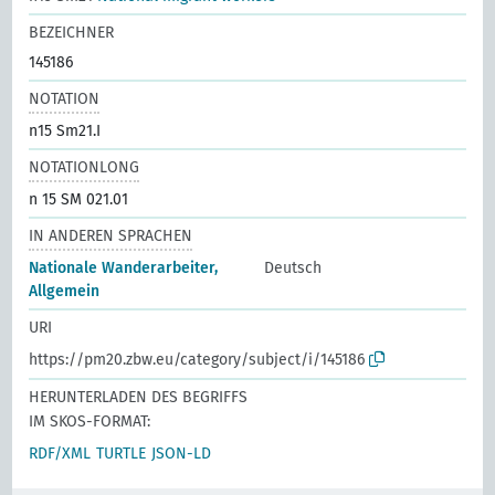
BEZEICHNER
145186
NOTATION
n15 Sm21.I
NOTATIONLONG
n 15 SM 021.01
IN ANDEREN SPRACHEN
Nationale Wanderarbeiter,
Deutsch
Allgemein
URI
https://pm20.zbw.eu/category/subject/i/145186
HERUNTERLADEN DES BEGRIFFS
IM SKOS-FORMAT:
RDF/XML
TURTLE
JSON-LD