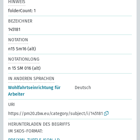
HINWEIS
folderCount: 1
BEZEICHNER
145181
NOTATION
n15 Sm16 (alt)
NOTATIONLONG
n 15 SM 016 (alt)
IN ANDEREN SPRACHEN
Wohlfahrtseinrichtung für
Deutsch
Arbeiter
URI
https://pm20.zbw.eu/category/subject/i/145181
HERUNTERLADEN DES BEGRIFFS
IM SKOS-FORMAT: