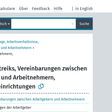
kabulare
Über
Feedback
Hilfe
|
in English
×
tsch
Suche
age, Arbeitsverhältnisse,
n und Arbeitnehmern
>
nehmern,
treiks, Vereinbarungen zwischen
 und Arbeitnehmern,
einrichtungen
einbarungen zwischen Arbeitgebern und Arbeitnehmern
ngen der Arbeitgeber