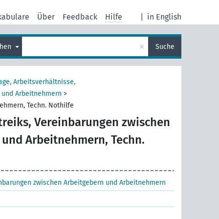
kabulare
Über
Feedback
Hilfe
|
in English
×
chen
Suche
age, Arbeitsverhältnisse,
n und Arbeitnehmern
>
ehmern, Techn. Nothilfe
treiks, Vereinbarungen zwischen
 und Arbeitnehmern, Techn.
einbarungen zwischen Arbeitgebern und Arbeitnehmern