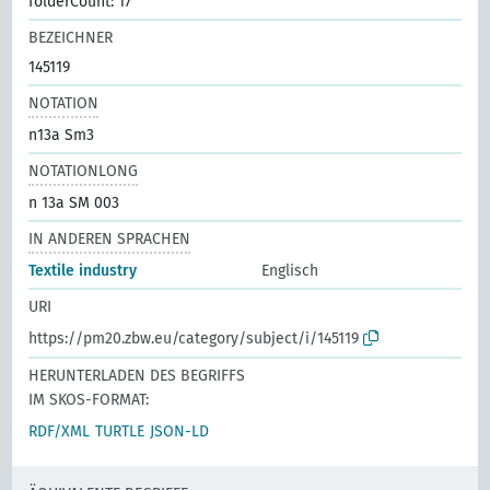
folderCount: 17
BEZEICHNER
145119
NOTATION
n13a Sm3
NOTATIONLONG
n 13a SM 003
IN ANDEREN SPRACHEN
Textile industry
Englisch
URI
https://pm20.zbw.eu/category/subject/i/145119
HERUNTERLADEN DES BEGRIFFS
IM SKOS-FORMAT:
RDF/XML
TURTLE
JSON-LD