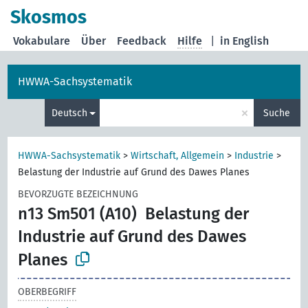
Skosmos
Vokabulare
Über
Feedback
Hilfe
|
in English
HWWA-Sachsystematik
×
Deutsch
Suche
HWWA-Sachsystematik
>
Wirtschaft, Allgemein
>
Industrie
>
Belastung der Industrie auf Grund des Dawes Planes
BEVORZUGTE BEZEICHNUNG
n13 Sm501 (A10)
Belastung der
Industrie auf Grund des Dawes
Planes
OBERBEGRIFF