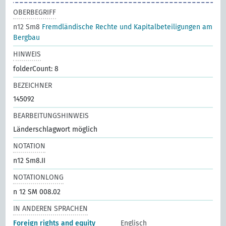
OBERBEGRIFF
n12 Sm8
Fremdländische Rechte und Kapitalbeteiligungen am
Bergbau
HINWEIS
folderCount: 8
BEZEICHNER
145092
BEARBEITUNGSHINWEIS
Länderschlagwort möglich
NOTATION
n12 Sm8.II
NOTATIONLONG
n 12 SM 008.02
IN ANDEREN SPRACHEN
Foreign rights and equity
Englisch