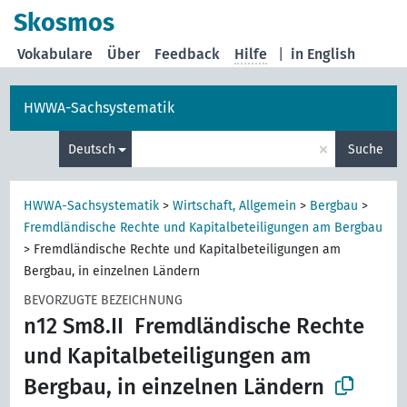
Skosmos
Vokabulare
Über
Feedback
Hilfe
|
in English
HWWA-Sachsystematik
×
Deutsch
Suche
HWWA-Sachsystematik
>
Wirtschaft, Allgemein
>
Bergbau
>
Fremdländische Rechte und Kapitalbeteiligungen am Bergbau
>
Fremdländische Rechte und Kapitalbeteiligungen am
Bergbau, in einzelnen Ländern
BEVORZUGTE BEZEICHNUNG
n12 Sm8.II
Fremdländische Rechte
und Kapitalbeteiligungen am
Bergbau, in einzelnen Ländern