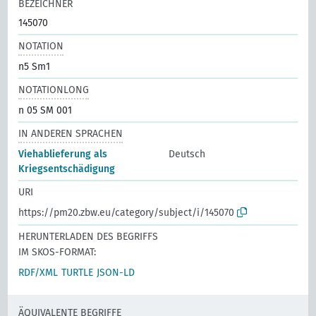
BEZEICHNER
145070
NOTATION
n5 Sm1
NOTATIONLONG
n 05 SM 001
IN ANDEREN SPRACHEN
Viehablieferung als
Deutsch
Kriegsentschädigung
URI
https://pm20.zbw.eu/category/subject/i/145070
HERUNTERLADEN DES BEGRIFFS
IM SKOS-FORMAT:
RDF/XML
TURTLE
JSON-LD
ÄQUIVALENTE BEGRIFFE