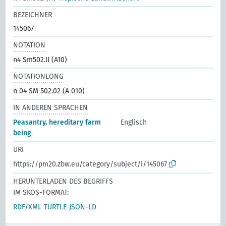
BEZEICHNER
145067
NOTATION
n4 Sm502.II (A10)
NOTATIONLONG
n 04 SM 502.02 (A 010)
IN ANDEREN SPRACHEN
Peasantry, hereditary farm
Englisch
being
URI
https://pm20.zbw.eu/category/subject/i/145067
HERUNTERLADEN DES BEGRIFFS
IM SKOS-FORMAT:
RDF/XML
TURTLE
JSON-LD