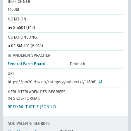
BEZEICHNER
145061
NOTATION
n4 Sm501 (E15)
NOTATIONLONG
n 04 SM 501 (E 015)
IN ANDEREN SPRACHEN
Federal Farm Board
Deutsch
URI
https://pm20.zbw.eu/category/subject/i/145061
HERUNTERLADEN DES BEGRIFFS
IM SKOS-FORMAT:
RDF/XML
TURTLE
JSON-LD
ÄQUIVALENTE BEGRIFFE