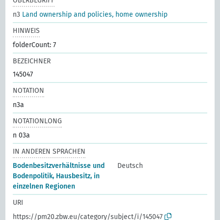
OBERBEGRIFF
n3
Land ownership and policies, home ownership
HINWEIS
folderCount: 7
BEZEICHNER
145047
NOTATION
n3a
NOTATIONLONG
n 03a
IN ANDEREN SPRACHEN
Bodenbesitzverhältnisse und
Deutsch
Bodenpolitik, Hausbesitz, in
einzelnen Regionen
URI
https://pm20.zbw.eu/category/subject/i/145047