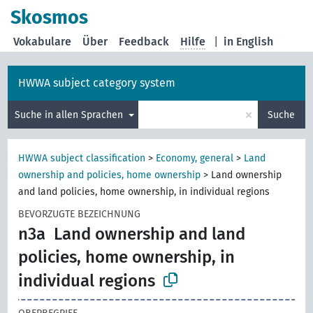
Skosmos
Vokabulare
Über
Feedback
Hilfe
|
in English
HWWA subject category system
×
Suche in allen Sprachen
Suche
HWWA subject classification
>
Economy, general
>
Land
ownership and policies, home ownership
>
Land ownership
and land policies, home ownership, in individual regions
BEVORZUGTE BEZEICHNUNG
n3a
Land ownership and land
policies, home ownership, in
individual regions