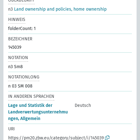
OBERBEGRIFF
n3
Land ownership and policies, home ownership
HINWEIS
folderCount: 1
BEZEICHNER
145039
NOTATION
n3 Sm8
NOTATIONLONG
n 03 SM 008
IN ANDEREN SPRACHEN
Lage und Statistik der
Deutsch
Landverwertungsunternehmu
ngen, Allgemein
URI
https://pm20.zbw.eu/category/subject/i/145039