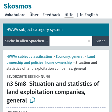
Skosmos
Vokabulare
Über
Feedback
Hilfe
|
in English
HWWA subject category system
×
Suche in allen Sprachen
Suche
HWWA subject classification
>
Economy, general
>
Land
ownership and policies, home ownership
>
Situation and
statistics of land exploitation companies, general
BEVORZUGTE BEZEICHNUNG
n3 Sm8
Situation and statistics of
land exploitation companies,
general