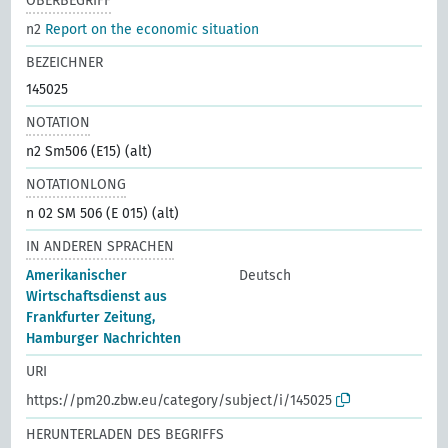
OBERBEGRIFF
n2
Report on the economic situation
BEZEICHNER
145025
NOTATION
n2 Sm506 (E15) (alt)
NOTATIONLONG
n 02 SM 506 (E 015) (alt)
IN ANDEREN SPRACHEN
Amerikanischer
Deutsch
Wirtschaftsdienst aus
Frankfurter Zeitung,
Hamburger Nachrichten
URI
https://pm20.zbw.eu/category/subject/i/145025
HERUNTERLADEN DES BEGRIFFS