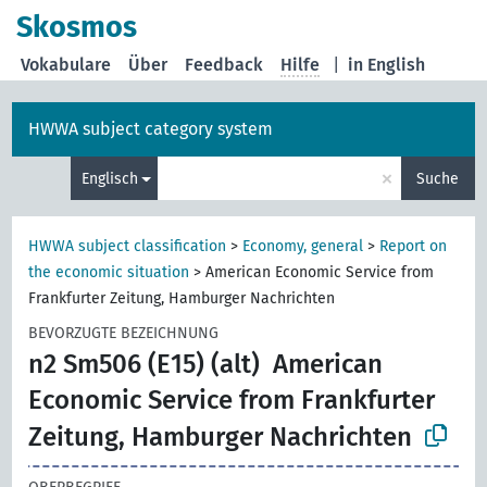
Skosmos
Vokabulare
Über
Feedback
Hilfe
|
in English
HWWA subject category system
×
Englisch
Suche
HWWA subject classification
>
Economy, general
>
Report on
the economic situation
>
American Economic Service from
Frankfurter Zeitung, Hamburger Nachrichten
BEVORZUGTE BEZEICHNUNG
n2 Sm506 (E15) (alt)
American
Economic Service from Frankfurter
Zeitung, Hamburger Nachrichten