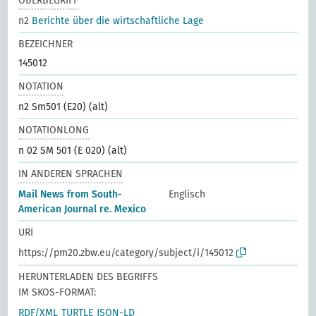
OBERBEGRIFF
n2
Berichte über die wirtschaftliche Lage
BEZEICHNER
145012
NOTATION
n2 Sm501 (E20) (alt)
NOTATIONLONG
n 02 SM 501 (E 020) (alt)
IN ANDEREN SPRACHEN
Mail News from South-
Englisch
American Journal re. Mexico
URI
https://pm20.zbw.eu/category/subject/i/145012
HERUNTERLADEN DES BEGRIFFS
IM SKOS-FORMAT:
RDF/XML
TURTLE
JSON-LD