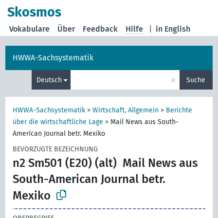
Skosmos
Vokabulare
Über
Feedback
Hilfe
|
in English
HWWA-Sachsystematik
×
Deutsch
Suche
HWWA-Sachsystematik
>
Wirtschaft, Allgemein
>
Berichte
über die wirtschaftliche Lage
>
Mail News aus South-
American Journal betr. Mexiko
BEVORZUGTE BEZEICHNUNG
n2 Sm501 (E20) (alt)
Mail News aus
South-American Journal betr.
Mexiko