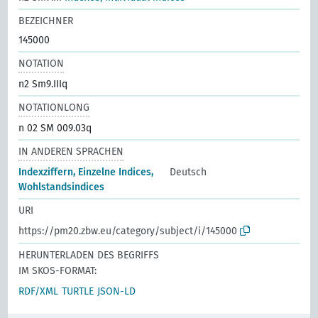
BEZEICHNER
145000
NOTATION
n2 Sm9.IIIq
NOTATIONLONG
n 02 SM 009.03q
IN ANDEREN SPRACHEN
Indexziffern, Einzelne Indices,
Deutsch
Wohlstandsindices
URI
https://pm20.zbw.eu/category/subject/i/145000
HERUNTERLADEN DES BEGRIFFS
IM SKOS-FORMAT:
RDF/XML
TURTLE
JSON-LD