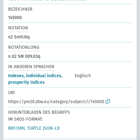
BEZEICHNER
145000
NOTATION
n2 Sm9.IIIq
NOTATIONLONG
n 02 SM 009.03q
IN ANDEREN SPRACHEN
Indexes, individual indices,
Englisch
prosperity indices
URI
https://pm20.zbw.eu/category/subject/i/145000
HERUNTERLADEN DES BEGRIFFS
IM SKOS-FORMAT:
RDF/XML
TURTLE
JSON-LD