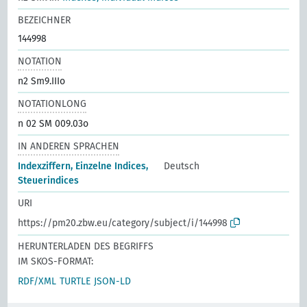
BEZEICHNER
144998
NOTATION
n2 Sm9.IIIo
NOTATIONLONG
n 02 SM 009.03o
IN ANDEREN SPRACHEN
Indexziffern, Einzelne Indices,
Deutsch
Steuerindices
URI
https://pm20.zbw.eu/category/subject/i/144998
HERUNTERLADEN DES BEGRIFFS
IM SKOS-FORMAT:
RDF/XML
TURTLE
JSON-LD