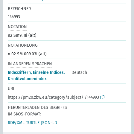
BEZEICHNER
144993
NOTATION
n2 Sm9.IIIi (alt)
NOTATIONLONG
n 02 SM 009.03i (alt)
IN ANDEREN SPRACHEN
Indexziffern, Einzelne Indices,
Deutsch
Kreditvolumenindex
URI
https://pm20.zbw.eu/category/subject/i/144993
HERUNTERLADEN DES BEGRIFFS
IM SKOS-FORMAT:
RDF/XML
TURTLE
JSON-LD