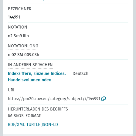
BEZEICHNER
144991
NOTATION
n2 Sm9.IIIh
NOTATIONLONG
n 02 SM 009.03h
IN ANDEREN SPRACHEN
Indexziffern, Einzelne Indices,
Deutsch
Handelsvolumenindex
URI
https://pm20.zbw.eu/category/subject/i/144991
HERUNTERLADEN DES BEGRIFFS
IM SKOS-FORMAT:
RDF/XML
TURTLE
JSON-LD