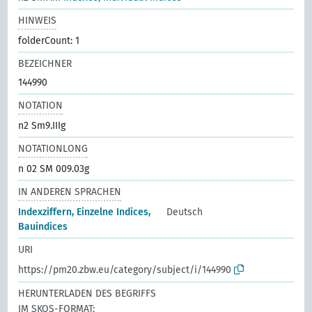
HINWEIS
folderCount: 1
BEZEICHNER
144990
NOTATION
n2 Sm9.IIIg
NOTATIONLONG
n 02 SM 009.03g
IN ANDEREN SPRACHEN
Indexziffern, Einzelne Indices,
Deutsch
Bauindices
URI
https://pm20.zbw.eu/category/subject/i/144990
HERUNTERLADEN DES BEGRIFFS
IM SKOS-FORMAT: