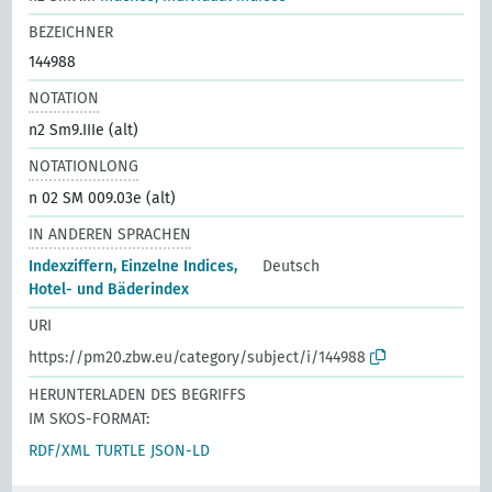
BEZEICHNER
144988
NOTATION
n2 Sm9.IIIe (alt)
NOTATIONLONG
n 02 SM 009.03e (alt)
IN ANDEREN SPRACHEN
Indexziffern, Einzelne Indices,
Deutsch
Hotel- und Bäderindex
URI
https://pm20.zbw.eu/category/subject/i/144988
HERUNTERLADEN DES BEGRIFFS
IM SKOS-FORMAT:
RDF/XML
TURTLE
JSON-LD