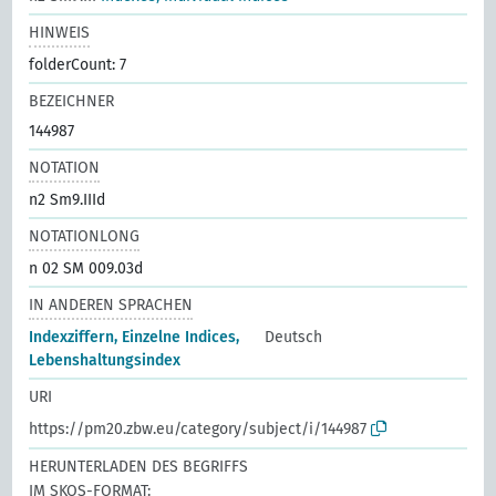
HINWEIS
folderCount: 7
BEZEICHNER
144987
NOTATION
n2 Sm9.IIId
NOTATIONLONG
n 02 SM 009.03d
IN ANDEREN SPRACHEN
Indexziffern, Einzelne Indices,
Deutsch
Lebenshaltungsindex
URI
https://pm20.zbw.eu/category/subject/i/144987
HERUNTERLADEN DES BEGRIFFS
IM SKOS-FORMAT: