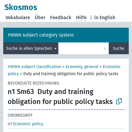
Skosmos
Vokabulare
Über
Feedback
Hilfe
|
in English
HWWA subject category system
×
Suche in allen Sprachen
Suche
HWWA subject classification
>
Economy, general
>
Economic
policy
>
Duty and training obligation for public policy tasks
BEVORZUGTE BEZEICHNUNG
n1 Sm63
Duty and training
obligation for public policy tasks
OBERBEGRIFF
n1
Economic policy