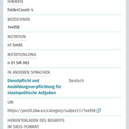
HINWEIS
folderCount: 4
BEZEICHNER
144958
NOTATION
n1 Sm63
NOTATIONLONG
n 01 SM 063
IN ANDEREN SPRACHEN
Dienstpflicht und
Deutsch
Ausbildungsverpflichtung für
staatspolitische Aufgaben
URI
https://pm20.zbw.eu/category/subject/i/144958
HERUNTERLADEN DES BEGRIFFS
IM SKOS-FORMAT: