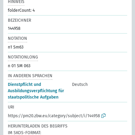
HINWEIS
folderCount: 4
BEZEICHNER
144958
NOTATION
n1 Sm63
NOTATIONLONG
n 01 SM 063
IN ANDEREN SPRACHEN
Dienstpflicht und
Deutsch
Ausbildungsverpflichtung für
staatspolitische Aufgaben
URI
https://pm20.zbw.eu/category/subject/i/144958
HERUNTERLADEN DES BEGRIFFS
IM SKOS-FORMAT: