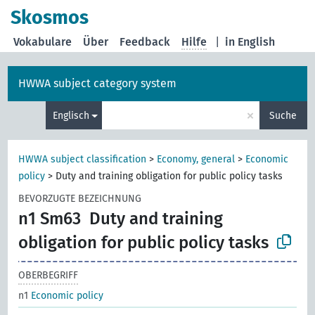
Skosmos
Vokabulare
Über
Feedback
Hilfe
|
in English
HWWA subject category system
×
Englisch
Suche
HWWA subject classification
>
Economy, general
>
Economic
policy
>
Duty and training obligation for public policy tasks
BEVORZUGTE BEZEICHNUNG
n1 Sm63
Duty and training
obligation for public policy tasks
OBERBEGRIFF
n1
Economic policy