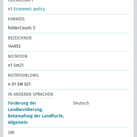
OBERBEGRIFF
n1
Economic policy
HINWEIS
folderCount: 5
BEZEICHNER
144953
NOTATION
n1 Sm21
NOTATIONLONG
n 01 SM 021
IN ANDEREN SPRACHEN
Förderung der
Deutsch
Landbevölkerung,
Bekämpfung der Landflucht,
Allgemein
URI