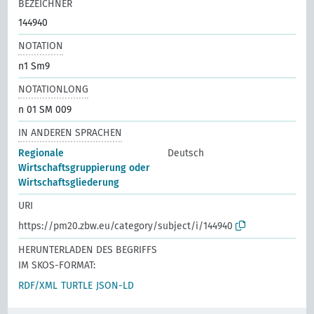
BEZEICHNER
144940
NOTATION
n1 Sm9
NOTATIONLONG
n 01 SM 009
IN ANDEREN SPRACHEN
Regionale
Deutsch
Wirtschaftsgruppierung oder
Wirtschaftsgliederung
URI
https://pm20.zbw.eu/category/subject/i/144940
HERUNTERLADEN DES BEGRIFFS
IM SKOS-FORMAT:
RDF/XML
TURTLE
JSON-LD