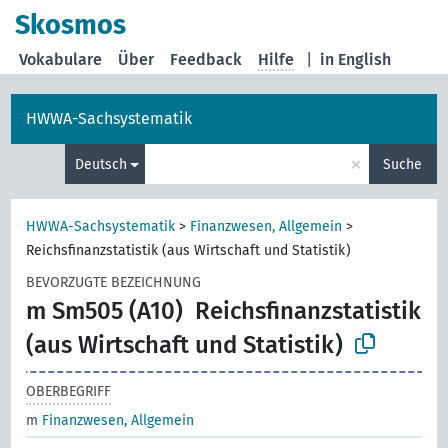
Skosmos
Vokabulare
Über
Feedback
Hilfe
|
in English
HWWA-Sachsystematik
×
Deutsch
Suche
HWWA-Sachsystematik
>
Finanzwesen, Allgemein
>
Reichsfinanzstatistik (aus Wirtschaft und Statistik)
BEVORZUGTE BEZEICHNUNG
m Sm505 (A10)
Reichsfinanzstatistik
(aus Wirtschaft und Statistik)
OBERBEGRIFF
m
Finanzwesen, Allgemein