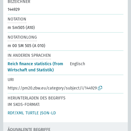
BEZEICHNER
144929
NOTATION
m Sm505 (A10)
NOTATIONLONG
m 00 SM 505 (A 010)
IN ANDEREN SPRACHEN
Reich finance statistics (from
Englisch
Wirtschaft und Statistik)
URI
https://pm20.zbw.eu/category/subject/i/144929
HERUNTERLADEN DES BEGRIFFS
IM SKOS-FORMAT:
RDF/XML
TURTLE
JSON-LD
ÄQUIVALENTE BEGRIFFE