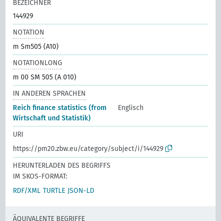
BEZEICHNER
144929
NOTATION
m Sm505 (A10)
NOTATIONLONG
m 00 SM 505 (A 010)
IN ANDEREN SPRACHEN
Reich finance statistics (from
Englisch
Wirtschaft und Statistik)
URI
https://pm20.zbw.eu/category/subject/i/144929
HERUNTERLADEN DES BEGRIFFS
IM SKOS-FORMAT:
RDF/XML
TURTLE
JSON-LD
ÄQUIVALENTE BEGRIFFE