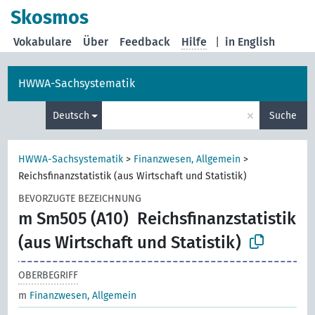
Skosmos
Vokabulare
Über
Feedback
Hilfe
|
in English
HWWA-Sachsystematik
×
Deutsch
Suche
HWWA-Sachsystematik
>
Finanzwesen, Allgemein
>
Reichsfinanzstatistik (aus Wirtschaft und Statistik)
BEVORZUGTE BEZEICHNUNG
m Sm505 (A10)
Reichsfinanzstatistik
(aus Wirtschaft und Statistik)
OBERBEGRIFF
m
Finanzwesen, Allgemein