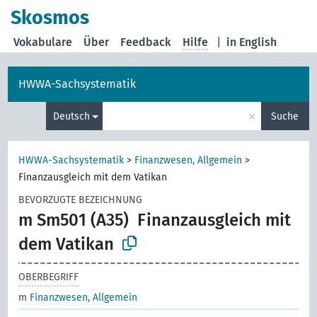
Skosmos
Vokabulare
Über
Feedback
Hilfe
|
in English
HWWA-Sachsystematik
×
Deutsch
Suche
HWWA-Sachsystematik
>
Finanzwesen, Allgemein
>
Finanzausgleich mit dem Vatikan
BEVORZUGTE BEZEICHNUNG
m Sm501 (A35)
Finanzausgleich mit
dem Vatikan
OBERBEGRIFF
m
Finanzwesen, Allgemein