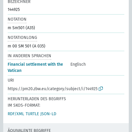
BEZEICHNER
144925
NOTATION
m Sm501 (A35)
NOTATIONLONG
m 00 SM 501 (A 035)
IN ANDEREN SPRACHEN
Financial settlement with the
Englisch
Vatican
URI
https://pm20.zbw.eu/category/subject/i/144925
HERUNTERLADEN DES BEGRIFFS
IM SKOS-FORMAT:
RDF/XML
TURTLE
JSON-LD
ÄQUIVALENTE BEGRIFFE