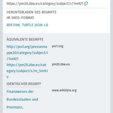
https://pm20.zbw.eu/category/subject/i/144921
HERUNTERLADEN DES BEGRIFFS
IM SKOS-FORMAT:
RDF/XML
TURTLE
JSON-LD
ÄQUIVALENTE BEGRIFFE
purl.org
http://purl.org/pressema
ppe20/category/subject/i
/144921
pm20.zbw.eu
https://pm20.zbw.eu/cat
egory/subject/s/m_Sm9.I
V
IDENTISCHER BEGRIFF
www.wikidata.org
Finanzwesen der
Bundesstaaten und
Provinzen,