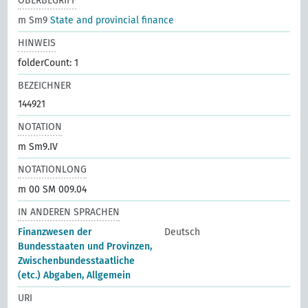
OBERBEGRIFF
m Sm9
State and provincial finance
HINWEIS
folderCount: 1
BEZEICHNER
144921
NOTATION
m Sm9.IV
NOTATIONLONG
m 00 SM 009.04
IN ANDEREN SPRACHEN
Finanzwesen der
Deutsch
Bundesstaaten und Provinzen,
Zwischenbundesstaatliche
(etc.) Abgaben, Allgemein
URI