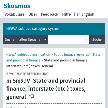
Skosmos
Vokabulare
Über
Feedback
Hilfe
|
in English
HWWA subject category system
×
Suche in allen Sprachen
Suche
HWWA subject classification
>
Public finance, general
>
State
and provincial finance
>
State and provincial finance,
interstate (etc.) taxes, general
BEVORZUGTE BEZEICHNUNG
m Sm9.IV
State and provincial
finance, interstate (etc.) taxes,
general