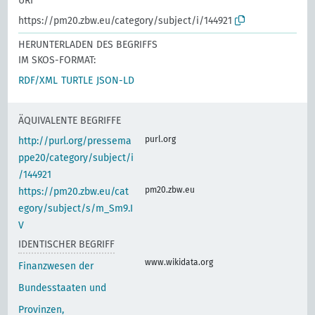
URI
https://pm20.zbw.eu/category/subject/i/144921
HERUNTERLADEN DES BEGRIFFS
IM SKOS-FORMAT:
RDF/XML
TURTLE
JSON-LD
ÄQUIVALENTE BEGRIFFE
purl.org
http://purl.org/pressema
ppe20/category/subject/i
/144921
pm20.zbw.eu
https://pm20.zbw.eu/cat
egory/subject/s/m_Sm9.I
V
IDENTISCHER BEGRIFF
www.wikidata.org
Finanzwesen der
Bundesstaaten und
Provinzen,