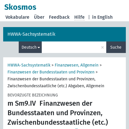
Skosmos
Vokabulare
Über
Feedback
Hilfe
|
in English
HWWA-Sachsystematik
×
Deutsch
Suche
HWWA-Sachsystematik
>
Finanzwesen, Allgemein
>
Finanzwesen der Bundesstaaten und Provinzen
>
Finanzwesen der Bundesstaaten und Provinzen,
Zwischenbundesstaatliche (etc.) Abgaben, Allgemein
BEVORZUGTE BEZEICHNUNG
m Sm9.IV
Finanzwesen der
Bundesstaaten und Provinzen,
Zwischenbundesstaatliche (etc.)