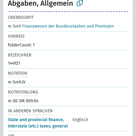
Abgaben, Allgemein
OBERBEGRIFF
m Sm9
Finanzwesen der Bundesstaaten und Provinzen
HINWEIS
folderCount: 1
BEZEICHNER
144921
NOTATION
m Sm9.IV
NOTATIONLONG
m 00 SM 009.04
IN ANDEREN SPRACHEN
State and provincial finance,
Englisch
interstate (etc.) taxes, general