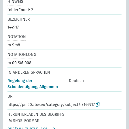
HINWEIS
folderCount: 2
BEZEICHNER
144917
NOTATION
m Sm8
NOTATIONLONG
m 00 SM 008
IN ANDEREN SPRACHEN
Regelung der
Deutsch
Schuldentilgung, Allgemein
URI
https://pm20.zbw.eu/category/subject/i/144917
HERUNTERLADEN DES BEGRIFFS
IM SKOS-FORMAT: