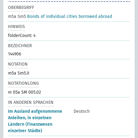
OBERBEGRIFF
m5a Sm5
Bonds of individual cities borrowed abroad
HINWEIS
folderCount: 4
BEZEICHNER
144906
NOTATION
m5a Sm5.II
NOTATIONLONG
m 05a SM 005.02
IN ANDEREN SPRACHEN
Im Ausland aufgenommene
Deutsch
Anleihen, in einzelnen
Ländern (Finanzwesen
einzelner Städte)