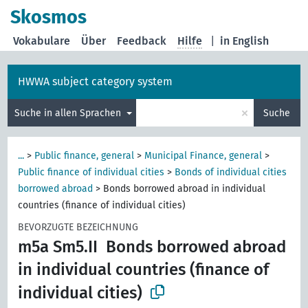
Skosmos
Vokabulare
Über
Feedback
Hilfe
|
in English
HWWA subject category system
×
Suche in allen Sprachen
Suche
...
>
Public finance, general
>
Municipal Finance, general
>
Public finance of individual cities
>
Bonds of individual cities
borrowed abroad
>
Bonds borrowed abroad in individual
countries (finance of individual cities)
BEVORZUGTE BEZEICHNUNG
m5a Sm5.II
Bonds borrowed abroad
in individual countries (finance of
individual cities)