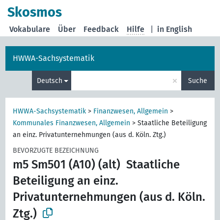
Skosmos
Vokabulare
Über
Feedback
Hilfe
|
in English
HWWA-Sachsystematik
×
Deutsch
Suche
HWWA-Sachsystematik
>
Finanzwesen, Allgemein
>
Kommunales Finanzwesen, Allgemein
>
Staatliche Beteiligung
an einz. Privatunternehmungen (aus d. Köln. Ztg.)
BEVORZUGTE BEZEICHNUNG
m5 Sm501 (A10) (alt)
Staatliche
Beteiligung an einz.
Privatunternehmungen (aus d. Köln.
Ztg.)