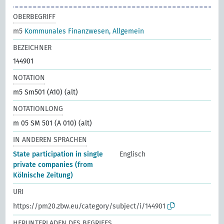
OBERBEGRIFF
m5
Kommunales Finanzwesen, Allgemein
BEZEICHNER
144901
NOTATION
m5 Sm501 (A10) (alt)
NOTATIONLONG
m 05 SM 501 (A 010) (alt)
IN ANDEREN SPRACHEN
State participation in single
Englisch
private companies (from
Kölnische Zeitung)
URI
https://pm20.zbw.eu/category/subject/i/144901
HERUNTERLADEN DES BEGRIFFS