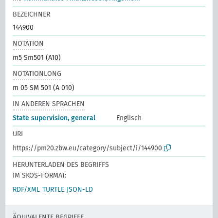
BEZEICHNER
144900
NOTATION
m5 Sm501 (A10)
NOTATIONLONG
m 05 SM 501 (A 010)
IN ANDEREN SPRACHEN
State supervision, general
Englisch
URI
https://pm20.zbw.eu/category/subject/i/144900
HERUNTERLADEN DES BEGRIFFS
IM SKOS-FORMAT:
RDF/XML
TURTLE
JSON-LD
ÄQUIVALENTE BEGRIFFE