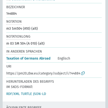
BEZEICHNER
144884
NOTATION
m3 Sm504 (A10) (alt)
NOTATIONLONG
m 03 SM 504 (A 010) (alt)
IN ANDEREN SPRACHEN
Taxation of Germans Abroad
Englisch
URI
https://pm20.zbw.eu/category/subject/i/144884
HERUNTERLADEN DES BEGRIFFS
IM SKOS-FORMAT:
RDF/XML
TURTLE
JSON-LD
ÄQUIVALENTE BEGRIFFE