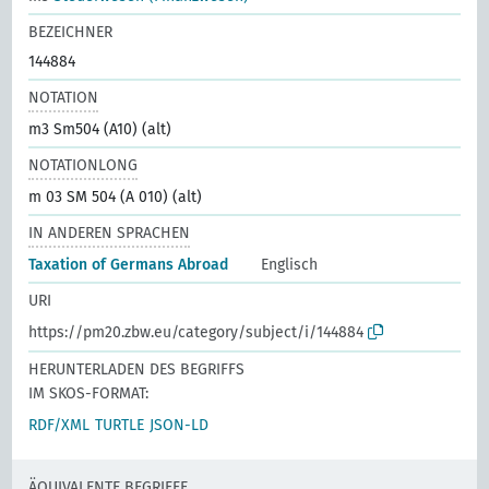
BEZEICHNER
144884
NOTATION
m3 Sm504 (A10) (alt)
NOTATIONLONG
m 03 SM 504 (A 010) (alt)
IN ANDEREN SPRACHEN
Taxation of Germans Abroad
Englisch
URI
https://pm20.zbw.eu/category/subject/i/144884
HERUNTERLADEN DES BEGRIFFS
IM SKOS-FORMAT:
RDF/XML
TURTLE
JSON-LD
ÄQUIVALENTE BEGRIFFE