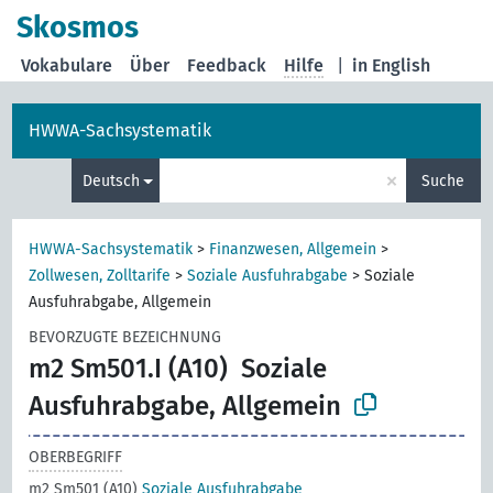
Skosmos
Vokabulare
Über
Feedback
Hilfe
|
in English
HWWA-Sachsystematik
×
Deutsch
Suche
HWWA-Sachsystematik
>
Finanzwesen, Allgemein
>
Zollwesen, Zolltarife
>
Soziale Ausfuhrabgabe
>
Soziale
Ausfuhrabgabe, Allgemein
BEVORZUGTE BEZEICHNUNG
m2 Sm501.I (A10)
Soziale
Ausfuhrabgabe, Allgemein
OBERBEGRIFF
m2 Sm501 (A10)
Soziale Ausfuhrabgabe