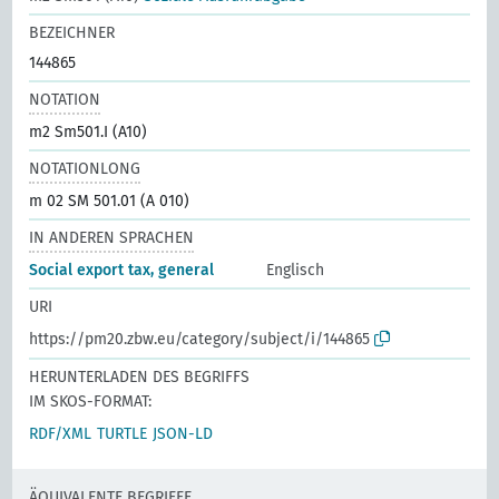
BEZEICHNER
144865
NOTATION
m2 Sm501.I (A10)
NOTATIONLONG
m 02 SM 501.01 (A 010)
IN ANDEREN SPRACHEN
Social export tax, general
Englisch
URI
https://pm20.zbw.eu/category/subject/i/144865
HERUNTERLADEN DES BEGRIFFS
IM SKOS-FORMAT:
RDF/XML
TURTLE
JSON-LD
ÄQUIVALENTE BEGRIFFE