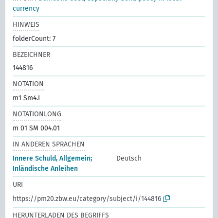
currency
HINWEIS
folderCount: 7
BEZEICHNER
144816
NOTATION
m1 Sm4.I
NOTATIONLONG
m 01 SM 004.01
IN ANDEREN SPRACHEN
Innere Schuld, Allgemein;
Deutsch
Inländische Anleihen
URI
https://pm20.zbw.eu/category/subject/i/144816
HERUNTERLADEN DES BEGRIFFS