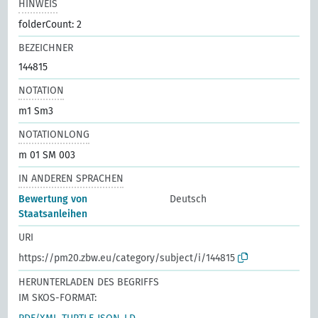
HINWEIS
folderCount: 2
BEZEICHNER
144815
NOTATION
m1 Sm3
NOTATIONLONG
m 01 SM 003
IN ANDEREN SPRACHEN
Bewertung von
Deutsch
Staatsanleihen
URI
https://pm20.zbw.eu/category/subject/i/144815
HERUNTERLADEN DES BEGRIFFS
IM SKOS-FORMAT: